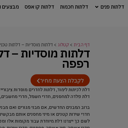
דלתות פנים
דלתות חכמות
דלתות קו אפס
מבצעים ו
דף הבית
>
קטלוג
>
דלתות מוסדיות – דלתות טכני
דלתות מוסדיות – דל
רפפה
לקבלת הצעת מחיר
דלת לכיתות לימוד, דלתות לחדרים מוסדות ציבוריים
דלת פלדה למחסנים, חדרי חשמל, חדרי מחשבים, מ
ברוב המבנים החדשים, אם מבני מגורים ואם מבני
חדרי שירות קטנים או מיני מחסנים אותם מבקשים
לשם כך ייצרנו דלת מיוחדת עבור מקומות אלו ומקו