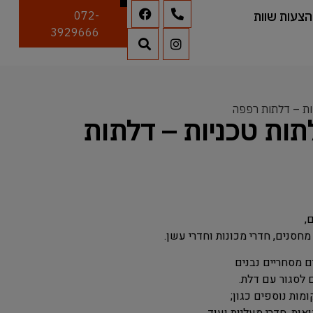
הצעות שוות
072-
3929666
ות – דלתות רפפה
תות טכניות – דלתות
,
חסנים, חדרי מכונות וחדרי עשן.
ם מסחריים נבנים
 לסגור עם דלת.
מות נוספים כגון;