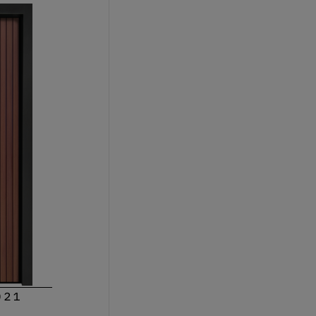
8021 – גוו