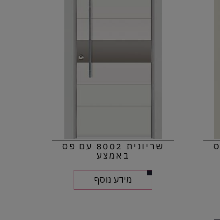
 פס
שריונית 8002 עם פס
באמצע
מידע נוסף