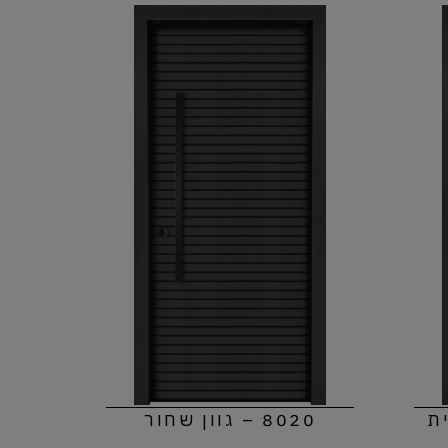
ית
8020 – גוון שחור