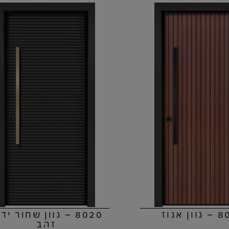
ן אגוז
8020 – גוון שחור יד
זהב