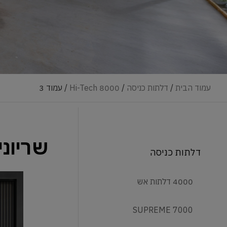
עמוד הבית
/
דלתות כניסה
/
8000 Hi-Tech
/ עמוד 3
שריונית סדר
דלתות כניסה
4000 דלתות אש
7000 SUPREME