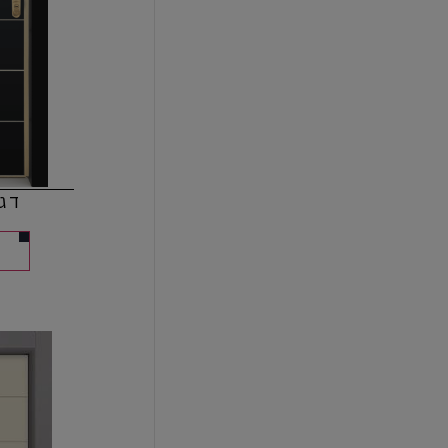
דגם 01