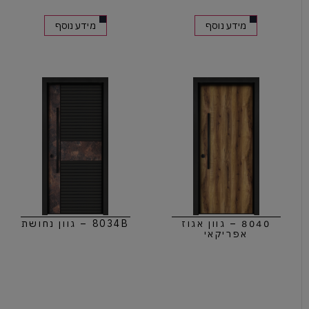
מידע נוסף
מידע נוסף
8040 – גוון אגוז
8034B – גוון נחושת
אפריקאי