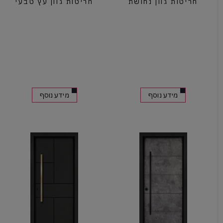
חריטות גוון נחושת
חריטות גוון עץ טבעי
מידע נוסף
מידע נוסף