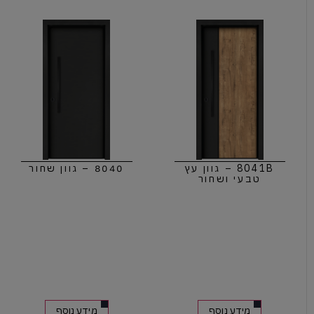
8041B – גוון עץ
8040 – גוון שחור
טבעי ושחור
מידע נוסף
מידע נוסף