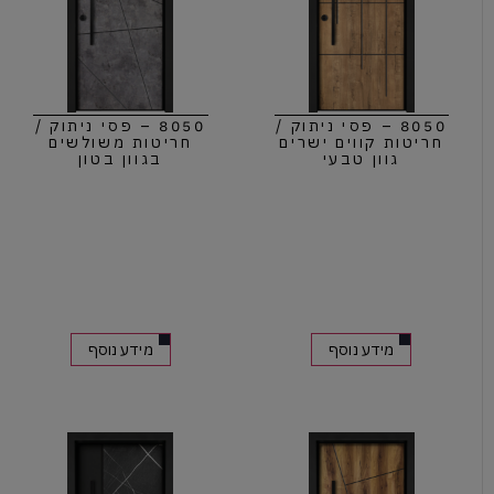
8050 – פסי ניתוק /
8050 – פסי ניתוק /
חריטות קווים ישרים
חריטות משולשים
גוון טבעי
בגוון בטון
מידע נוסף
מידע נוסף