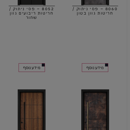
8060 – פסי ניתוק /
8052 – פסי ניתוק /
חריטות גוון בטון
חריטות ריבועים גוון
שחור
מידע נוסף
מידע נוסף