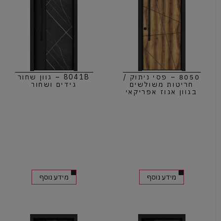
8050 – פסי ניתוק /
8041B – גוון שחור
חריטות משולשים
גידים ושחור
בגוון אגוז אפריקאי
מידע נוסף
מידע נוסף