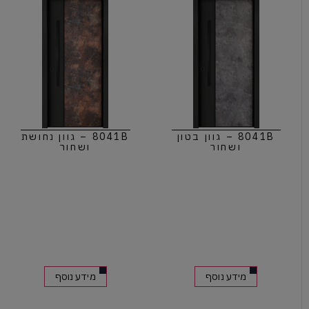
8041B – גוון בטון
8041B – גוון נחושת
ושחור
ושחור
מידע נוסף
מידע נוסף