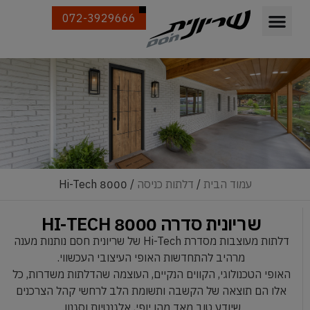
072-3929666
עמוד הבית
/
דלתות כניסה
/ 8000 Hi-Tech
שריונית סדרה 8000 HI-TECH
דלתות מעוצבות מסדרת Hi-Tech של שריונית חסם נותנות מענה
מרהיב להתחדשות האופי העיצובי העכשווי.
האופי הטכנולוגי, הקווים הנקיים, העוצמה שהדלתות משדרות, כל
אלו הם תוצאה של הקשבה ותשומת הלב לרחשי קהל הצרכנים
שיודע טוב מאד מהו יופי, אלגנטיות וסגנון.