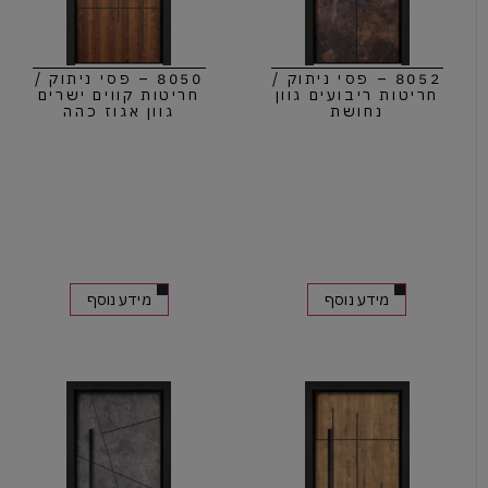
8052 – פסי ניתוק /
8050 – פסי ניתוק /
חריטות ריבועים גוון
חריטות קווים ישרים
נחושת
גוון אגוז כהה
מידע נוסף
מידע נוסף