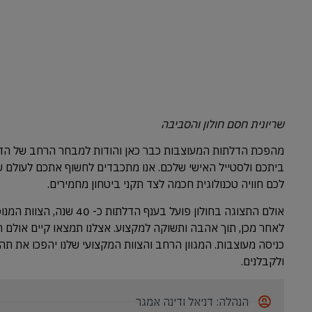
שריונית חסם חולון והסביבה
מהפכת הדלתות המעוצבות כבר כאן והודות למבחר הרחב של הדל
ביתכם ולסטייל האישי שלכם. אנו מתכבדים לחשוף אתכם לעולם ש
לכם חוויה טכנולוגית חכמה לצד תקני ביטחון מחמירים.
אולם התצוגה בחולון פועל
לאחר מכן, תוך אהבה ותשוקה למקצוע. אצלנו תמצאו קיים אולם ת
כניסה מעוצבות. המגוון הרחב והצוות המקצועי שלנו יהפכו את תה
ולקבלנים.
הנהלה: דניאל ודינה אמגר