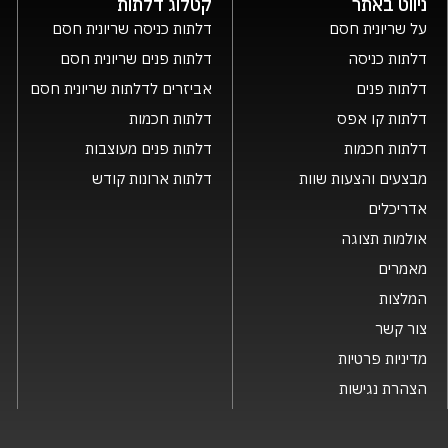
ניווט באתר
קטלוג דלתות
על שריונית חסם
דלתות כניסה שריונית חסם
דלתות כניסה
דלתות פנים שריונית חסם
דלתות פנים
אביזרים לדלתות שריונית חסם
דלתות קו אפס
דלתות חכמות
דלתות חכמות
דלתות פנים מעוצבות
מבצעים והצעות שוות
דלתות ארונות קודש
אדריכלים
אולמות תצוגה
מאמרים
המלצות
צור קשר
מדיניות פרטיות
הצהרת נגישות
×