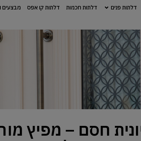
דלתות פנים
דלתות חכמות
דלתות קו אפס
מבצעים ו
נית חסם – מפיץ מו