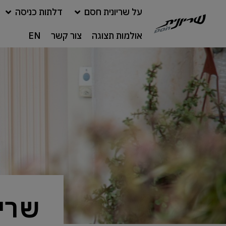
על שריונית חסם
דלתות כניסה
אולמות תצוגה
צור קשר
EN
שריו