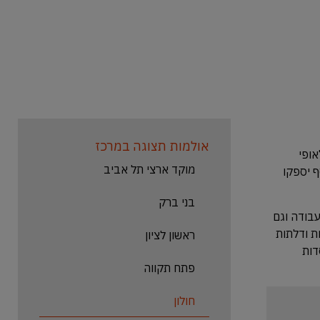
אולמות תצוגה במרכז
ופי
מוקד ארצי תל אביב
ף יספקו
בני ברק
יך העבודה וגם
ת ודלתות
ראשון לציון
דות
פתח תקווה
חולון