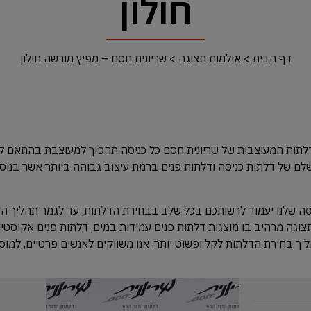
חולון
דף הבית
>
אולמות תצוגה
>
שריונית חסם – מפיץ מורשה חולון
תות המעוצבות של שריונית חסם כל כניסה תהפוך למעוצבת בהתאם לא
לם של דלתות כניסה ודלתות פנים ברמת עיצוב גבוהה ביותר אשר בנוס
 בענף הדלתות כ- 40 שנה, הצוות המנוסה שלנו יעמוד לרשותכם בכל שלב בבחירת הדלתות, עד לגמר תהל
צוגה מרהיב בו מוצגות דלתות פנים עמידות במים, דלתות פנים אקוסטיו
ליך בחירת הדלתות לקל ופשוט יותר. אנו משווקים לאנשים פרטיים, למוס