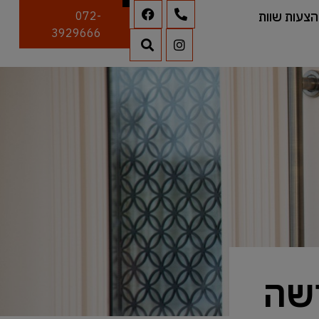
הצעות שוות
072-
3929666
רשה