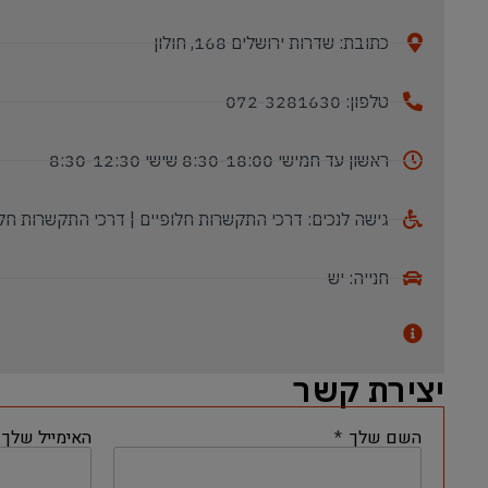
כתובת: שדרות ירושלים 168, חולון
טלפון: 072-3281630
ראשון עד חמישי 8:30-18:00 שישי 8:30-12:30
גישה לנכים: דרכי התקשרות חלופיים | דרכי התקשרות חלו
חנייה: יש
יצירת קשר
השם שלך
האימייל שלך