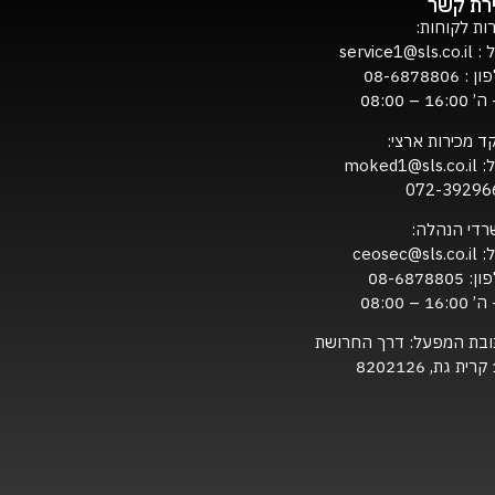
ירת קשר
ות לקוחות:
ל :
service1@sls.co.il
ון :
08-6878806
16:0 – 08:00
ד מכירות ארצי:
ל:
moked1@sls.co.il
072-39296
רדי הנהלה:
ל:
ceosec@sls.co.il
ון:
08-6878805
16:0 – 08:00
ובת המפעל: דרך החרושת
820