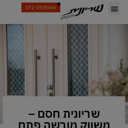
072-3929666
שריונית חסם –
משווק מורשה פתח