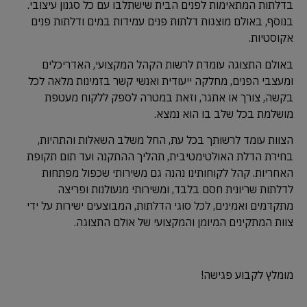
בדלתות המתאימות לפנים הבית שישתלבו עם כל סגנון עיצובי.
בנוסף, באולם מוצגות דלתות פנים עמידות במים ודלתות פנים
אקוסטיות.
באולם התצוגה עומדת לרשות הקהל המקצועי, האדריכלים
ומעצבי הפנים, מחלקה ייעודית ואנשי קשר בזמינות מלאה לכל
בקשה, צורך או אתגר, וזאת במטרה לספק ללקוח מעטפת
מושלמת בכל שלב בו הוא נמצא.
הצוות עומד לרשותך בכל עת, החל משלב השאלות והתהיות,
בחירת הדלת האולטימטיבית, תהליך ההתקנה ועד תום תקופת
האחריות. קהל לקוחותינו נהנה גם משירותי שכפול מפתחות
לדלתות שריונית חסם בלבד, ומשירותי מנעולנות ופריצה
מתקדמים ואמינים, לכל סוגי הדלתות, המבוצעים ישירות על ידי
צוות המתקינים המיומן והמקצועי של אולם התצוגה.
מומלץ לקבוע פגישה!