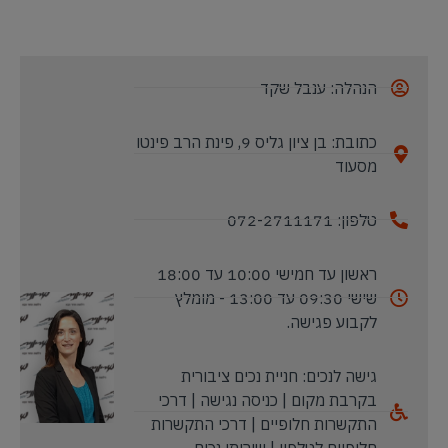
הנהלה: ענבל שקד
כתובת: בן ציון גליס 9, פינת הרב פינטו
מסעוד
טלפון: 072-2711171
ראשון עד חמישי 10:00 עד 18:00
שישי 09:30 עד 13:00 - מומלץ
לקבוע פגישה.
גישה לנכים: חניית נכים ציבורית
בקרבת מקום | כניסה נגישה | דרכי
התקשרות חלופיים | דרכי התקשרות
חלופיים לטלפון | שירותי נכים