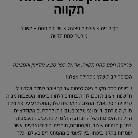
תקווה
דף הבית
>
אולמות תצוגה
>
שריונית חסם – משווק
מורשה פתח תקווה
שריונית חסם פתח תקווה, אריאל, כפר סבא, מודיעין והסביבה
הכניסה לבית שלך מתחילה אצלנו!
שריונית פתח תקווה גאה לפתוח עבורך צוהר לעולם שלם של
חדשנות עיצובית וטכנולוגית בתחום דלתות ביטחון מעוצבות מבית
שריונית חסם. אולם התצוגה המרשים שלנו, המשתרע על פני 120
מ”ר, הינו רחב ידיים ונגיש לנכים, ובו ניתן להתרשם מקולקציית
הדלתות העדכנית של החברה, החל מדלתות כניסה מעוצבות
במגוון סגנונות עיצוב, טקסטורות, חומרים, מידות וצבעים, אשר
עומדות בתקני ביטחון בין-לאומיים מהמחמירים בעולם, וכלה