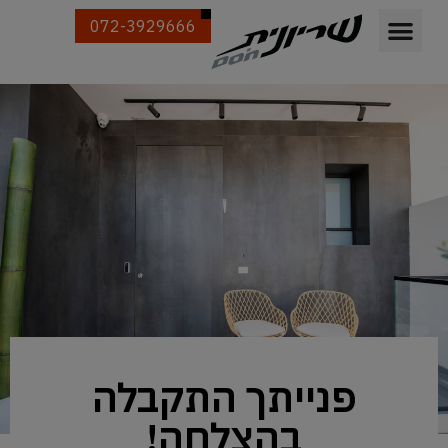
072-3929666
פנייתך התקבלה
בהצלחה!