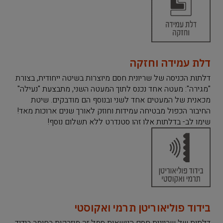
דלת עמידה וחזקה​
דלתות הכניסה של שריונית חסם מיוצרות בשיטה ייחודית, בצורת
"מגירה": מעטה אחד נכנס לתוך המעטה השני, מתבצעת "נעילה"
מכאנית של המעטים אחד לשני ובנוסף הם מודבקים. שיטת
החיבור הכפול מבטיחה עמידות וחוזק לאורך שנים ארוכות מאד!
שימו לב- בדלתות אלו זהו סטנדרט ללא תשלום נוסף!
בידוד פוליאוריטן תרמי ואקוסטי
דלתות של שריונית חסם הנושאות סמל זה מוזרקות בחומר בידוד