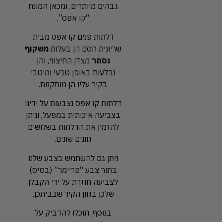
גבהים מיותרים, ומכאן המונח
“קו אפס”.
דלתות פנים קו אפס מבית
שריונית חסם הן בעלות
משקוף
נסתר
מצדן החיצוני, והן
נבלעות באופן טבעי ומיטבי
בקיר עליו הן מותקנות.
דלתות קו אפס נצבעות על ידינו
בצביעה איכותית במפעל, וניתן
להזמין את הדלתות בשלושים
גוונים שונים.
ניתן גם להשתמש בצבע שלנו
בתור צבע “פריימר” (בסיס)
לצביעה חוזרת על ידי הקבלן
שלכן בגוון הקיר שבביתכן.
בנוסף, תוכלו להדביק על