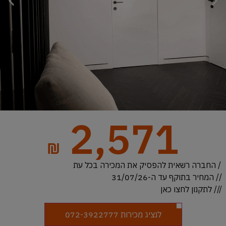
2,571
₪
/ החברה רשאית להפסיק את המכירה בכל עת
// המחיר בתוקף עד ה-31/07/26
/// לתקנון לחצו כאן
לנציג מכירות ‏072-3922777