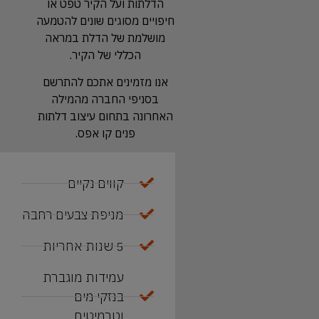
הדלתות ועל הקיר טפט או
חיפויים מסוגים שונים להטמעה
מושלמת של הדלת במראה
הכללי של הקיר.
אנו מזמינים אתכם להתרשם
בסניפי החברה מהמילה
האחרונה בתחום עיצוב דלתות
פנים קו אפס.
קווים נקיים
מניפת צבעים רחבה
5 שנות אחריות
עמידות מוגברת
בנזקי מים
וטרמיטים