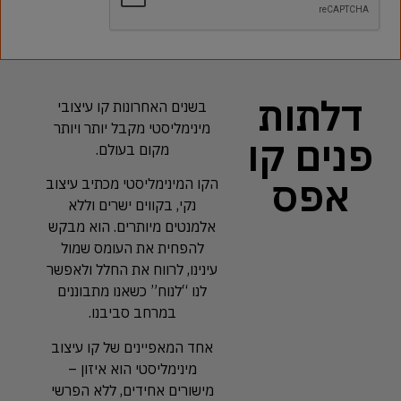
דלתות
בשנים האחרונות קו עיצובי
מינימליסטי מקבל יותר ויותר
פנים קו
מקום בעולם.
אפס
הקו המינימליסטי מכתיב עיצוב
נקי, בקווים ישרים וללא
אלמנטים מיותרים. הוא מבקש
להפחית את העומס שמול
עינינו, לרווח את החלל ולאפשר
לנו “לנוח” כשאנו מתבוננים
במרחב סביבנו.
אחד המאפיינים של קו עיצוב
מינימליסטי הוא איזון –
מישורים אחידים, ללא הפרשי