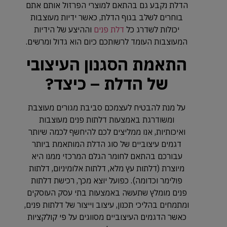
הדלת נקבע גם בהתאם למוצרי הפרזול אותם אתם
בוחרים לשלב בגוף הדלת, כאשר ידיות מעוצבות
יכולות לשדרג כל
דלת פנים
וההיצע של הידיות
המעוצבות העומד לרשותכם כיום הוא גדול ומרשים.
התאמת הסגנון העיצובי
של הדלת – כיצד?
על מנת להבטיח לעצמכם סביבת מגורים מעוצבת
ומשודרגת באמצעות דלתות פנים מעוצבות
ואיכותיות, אנו ממליצים לכם להיחשף לכמה שיותר
דגמים עיצוביים של סוג הדלת המותאמת ביותר
עבורכם בהתאם לחומר הגלם המרכזי ממנו היא
מיוצרת (דלתות עץ מלא, דלתות אלומיניום, דלתות
פולימר וכדומה). כפועל יוצא מכך, רכישת דלתות
פנים מומלץ שתעשה באמצעות בתי עסק העוסקים
ומתמחים בהליכי תכנון, עיצוב וייצור של דלתות פנים,
כאשר הדגמים העיצוביים מסווגים על פי קולקציות