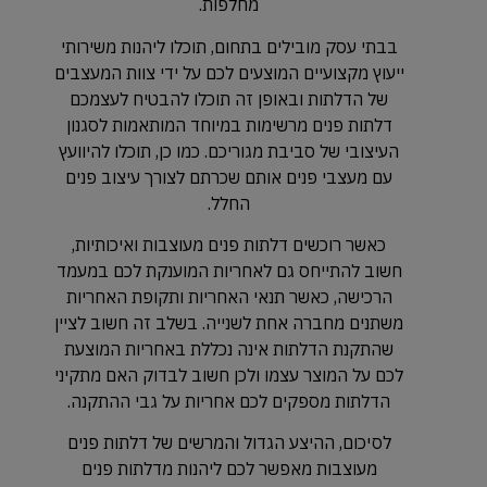
מחלפות.
בבתי עסק מובילים בתחום, תוכלו ליהנות משירותי
ייעוץ מקצועיים המוצעים לכם על ידי צוות המעצבים
של הדלתות ובאופן זה תוכלו להבטיח לעצמכם
דלתות פנים מרשימות במיוחד המותאמות לסגנון
העיצובי של סביבת מגוריכם. כמו כן, תוכלו להיוועץ
עם מעצבי פנים אותם שכרתם לצורך עיצוב פנים
החלל.
כאשר רוכשים דלתות פנים מעוצבות ואיכותיות,
חשוב להתייחס גם לאחריות המוענקת לכם במעמד
הרכישה, כאשר תנאי האחריות ותקופת האחריות
משתנים מחברה אחת לשנייה. בשלב זה חשוב לציין
שהתקנת הדלתות אינה נכללת באחריות המוצעת
לכם על המוצר עצמו ולכן חשוב לבדוק האם מתקיני
הדלתות מספקים לכם אחריות על גבי ההתקנה.
לסיכום, ההיצע הגדול והמרשים של דלתות פנים
מעוצבות מאפשר לכם ליהנות מדלתות פנים