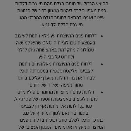
ההיצע הגדול של חומרי הגלם מהם מיוצרות דלתות
פנים מאפשר לכם ליהנות ממגוון רחב של סגנונות
עיצוב שונים בהתאם לחומר הגלם המרכזי ממנו
מיוצרת הדלת, לדוגמא:
דלתות פנים המיוצרות עץ מלא ניתנות לעיצוב
באמצעות טכנולוגיית ה-CNC שהיא למעשה
טכנולוגיה מתקדמת באמצעותה ניתן לגלף
ולחרוט על גבי העץ.
דלתות פנים המיוצרות מאלומיניום ניתנות
לצביעה אלקטרוסטטית במסגרתה תוכלו
לבחור את גוון הדלת המועדף עליכם ביותר
מתוך מניפה עשירה של גוונים.
דלתות פנים המיוצרות מחומרים פולירמיים
ניתנות לעיצוב באמצעות הוספה של פסי ניקל.
כמו כן, דלתות אלו ניתנות אף הן לצביעה
בתנור בהתאם לגוון המועדף עליכם.
כמו כן, תוכלו לשלב סורג זכוכית בדלתות פנים
המיוצרות מעץ או אלומיניום. הסגנון העיצובי של