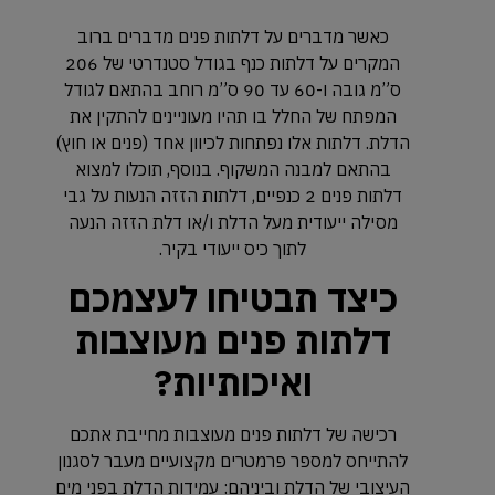
כאשר מדברים על דלתות פנים מדברים ברוב
המקרים על דלתות כנף בגודל סטנדרטי של 206
ס”מ גובה ו-60 עד 90 ס”מ רוחב בהתאם לגודל
המפתח של החלל בו תהיו מעוניינים להתקין את
הדלת. דלתות אלו נפתחות לכיוון אחד (פנים או חוץ)
בהתאם למבנה המשקוף. בנוסף, תוכלו למצוא
דלתות פנים 2 כנפיים, דלתות הזזה הנעות על גבי
מסילה ייעודית מעל הדלת ו/או דלת הזזה הנעה
לתוך כיס ייעודי בקיר.
כיצד תבטיחו לעצמכם
דלתות פנים מעוצבות
ואיכותיות?
רכישה של דלתות פנים מעוצבות מחייבת אתכם
להתייחס למספר פרמטרים מקצועיים מעבר לסגנון
העיצובי של הדלת וביניהם: עמידות הדלת בפני מים