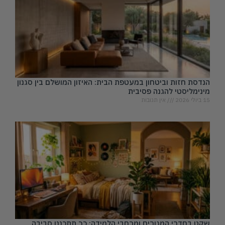
הנדסת חזות וביטחון במעטפת הבית: האיזון המושלם בין סגנון
מינימליסטי להגנה פסיבית
15 ביולי 2026
אין תגובות
שקט בחדרי המגורים ומרחבי הלמידה: כך תתכננו סביבה