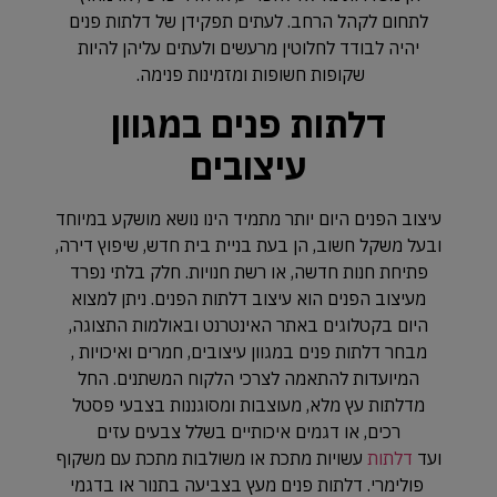
לתחום לקהל הרחב. לעתים תפקידן של דלתות פנים
יהיה לבודד לחלוטין מרעשים ולעתים עליהן להיות
שקופות חשופות ומזמינות פנימה.
דלתות פנים במגוון
עיצובים
עיצוב הפנים היום יותר מתמיד הינו נושא מושקע במיוחד
ובעל משקל חשוב, הן בעת בניית בית חדש, שיפוץ דירה,
פתיחת חנות חדשה, או רשת חנויות. חלק בלתי נפרד
מעיצוב הפנים הוא עיצוב דלתות הפנים. ניתן למצוא
היום בקטלוגים באתר האינטרנט ובאולמות התצוגה,
מבחר דלתות פנים במגוון עיצובים, חמרים ואיכויות ,
המיועדות להתאמה לצרכי הלקוח המשתנים. החל
מדלתות עץ מלא, מעוצבות ומסוגננות בצבעי פסטל
רכים, או דגמים איכותיים בשלל צבעים עזים
ועד
דלתות
עשויות מתכת או משולבות מתכת עם משקוף
פולימרי. דלתות פנים מעץ בצביעה בתנור או בדגמי