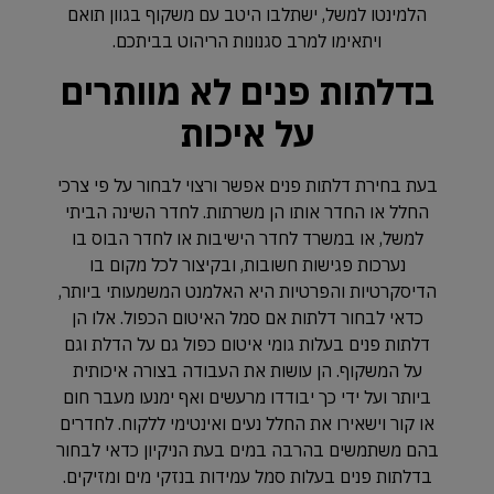
הלמינטו למשל, ישתלבו היטב עם משקוף בגוון תואם
ויתאימו למרב סגנונות הריהוט בביתכם.
בדלתות פנים לא מוותרים
על איכות
בעת בחירת דלתות פנים אפשר ורצוי לבחור על פי צרכי
החלל או החדר אותו הן משרתות. לחדר השינה הביתי
למשל, או במשרד לחדר הישיבות או לחדר הבוס בו
נערכות פגישות חשובות, ובקיצור לכל מקום בו
הדיסקרטיות והפרטיות היא האלמנט המשמעותי ביותר,
כדאי לבחור דלתות אם סמל האיטום הכפול. אלו הן
דלתות פנים בעלות גומי איטום כפול גם על הדלת וגם
על המשקוף. הן עושות את העבודה בצורה איכותית
ביותר ועל ידי כך יבודדו מרעשים ואף ימנעו מעבר חום
או קור וישאירו את החלל נעים ואינטימי ללקוח. לחדרים
בהם משתמשים בהרבה במים בעת הניקיון כדאי לבחור
בדלתות פנים בעלות סמל עמידות בנזקי מים ומזיקים.