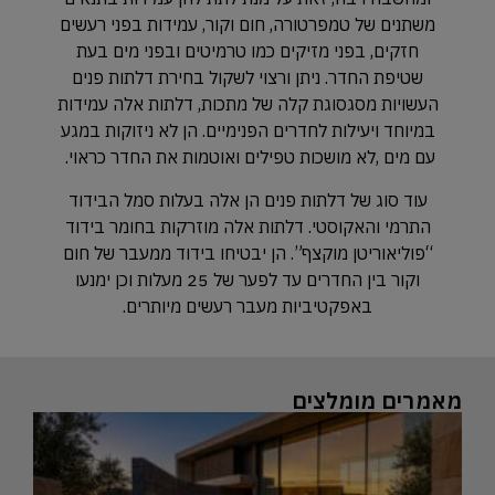
משתנים של טמפרטורה, חום וקור, עמידות בפני רעשים
חזקים, בפני מזיקים כמו טרמיטים ובפני מים בעת
שטיפת החדר. ניתן ורצוי לשקול בחירת דלתות פנים
העשויות מסגסוגת קלה של מתכות, דלתות אלה עמידות
במיוחד ויעילות לחדרים הפנימיים. הן לא ניזוקות במגע
עם מים ,לא מושכות טפילים ואוטמות את החדר כראוי.
עוד סוג של דלתות פנים הן אלה בעלות סמל הבידוד
התרמי והאקוסטי. דלתות אלה מוזרקות בחומר בידוד
“פוליאוריטן מוקצף”. הן יבטיחו בידוד ממעבר של חום
וקור בין החדרים עד לפער של 25 מעלות וכן ימנעו
באפקטיביות מעבר רעשים מיותרים.
מאמרים מומלצים