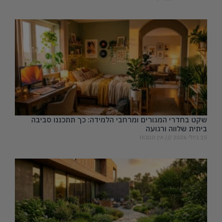
שקט בחדרי המגורים ומרחבי הלמידה: כך תתכננו סביבה
ביתית שלווה ורגועה
15 ביולי 2026
אין תגובות