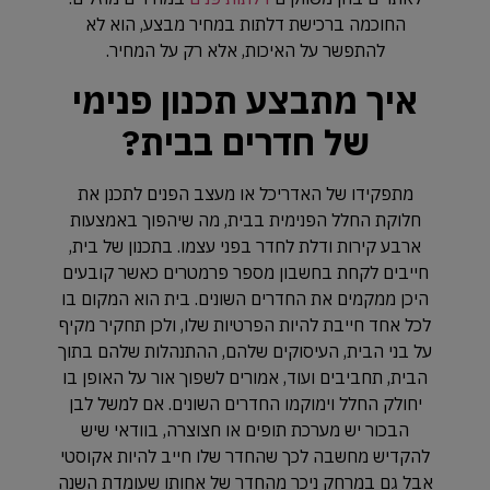
החוכמה ברכישת דלתות במחיר מבצע, הוא לא
להתפשר על האיכות, אלא רק על המחיר.
איך מתבצע תכנון פנימי
של חדרים בבית?
מתפקידו של האדריכל או מעצב הפנים לתכנן את
חלוקת החלל הפנימית בבית, מה שיהפוך באמצעות
ארבע קירות ודלת לחדר בפני עצמו. בתכנון של בית,
חייבים לקחת בחשבון מספר פרמטרים כאשר קובעים
היכן ממקמים את החדרים השונים. בית הוא המקום בו
לכל אחד חייבת להיות הפרטיות שלו, ולכן תחקיר מקיף
על בני הבית, העיסוקים שלהם, ההתנהלות שלהם בתוך
הבית, תחביבים ועוד, אמורים לשפוך אור על האופן בו
יחולק החלל וימוקמו החדרים השונים. אם למשל לבן
הבכור יש מערכת תופים או חצוצרה, בוודאי שיש
להקדיש מחשבה לכך שהחדר שלו חייב להיות אקוסטי
אבל גם במרחק ניכר מהחדר של אחותו שעומדת השנה