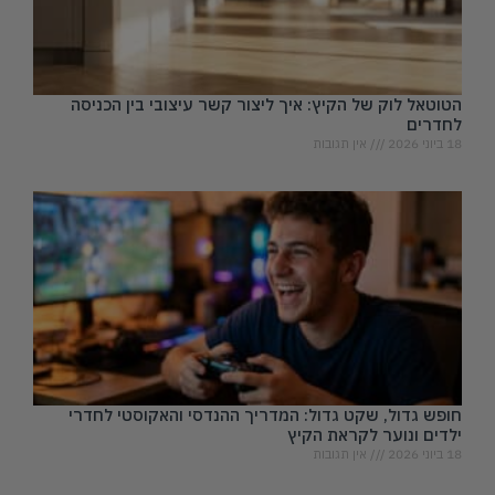
הטוטאל לוק של הקיץ: איך ליצור קשר עיצובי בין הכניסה
לחדרים
18 ביוני 2026
אין תגובות
חופש גדול, שקט גדול: המדריך ההנדסי והאקוסטי לחדרי
ילדים ונוער לקראת הקיץ
18 ביוני 2026
אין תגובות