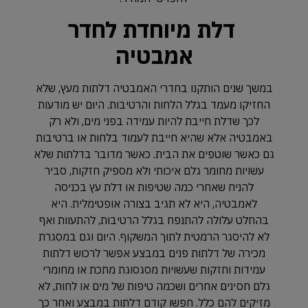
דלת מיוחדת לחדר
אמבטיה
במשך שנים הותקנו בחדרי האמבטיה דלתות מעץ, שלא
החזיקו מעמד בגלל הלחות והרטיבות. היום יש מודעות
לכך שדלת חייבת להיות עמידה בפני מים, ולא רק
באמבטיה אלא שהיא חייבת לעמוד בלחות או ברטיבות
גם כאשר שוטפים את הבית. כאשר מדובר בדלתות שלא
עשויות מחומר גלם איכותי ולא מספיק חזקות, סביר
להניח שאחרי כמה שטיפות או דלת עץ בכניסה
לאמבטיה, היא לא תגיב בצורה אופטימלית. היא
בהחלט עלולה להתנפח בגלל הרטיבות, להתעוות ואף
לא להיסגר הרמטית לתוך המשקוף. היום וגם במסגרת
מכירה של דלתות פנים במבצע אפשר לרכוש דלתות
עמידות וחזקות שעשויות מסגסוגת מתכת או מחומרי
גלם חסינים אחרים ושכמה טיפות של מים או לחות, לא
מזיקים להם כלל. חפשו קודם דלתות במבצע ואחר כך