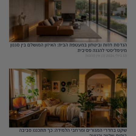
הנדסת חזות וביטחון במעטפת הבית: האיזון המושלם בין סגנון
מינימליסטי להגנה פסיבית
15 ביולי 2026
אין תגובות
שקט בחדרי המגורים ומרחבי הלמידה: כך תתכננו סביבה
ביתית שלווה ורגועה