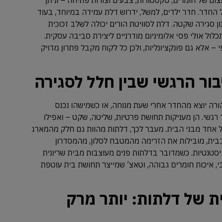
החדר. חדר ילדים, למשל, ידרוש דלת עמידה במיוחד, בעוד
ן סגירה שקטה. דלת לסוויטת הורים יכולה לשלב זכוכית
ול אולי פסי אלומיניום מודרניים ליצירת סביבה עסקית.
 – אלא גם פונקציונליות, ולכן כל לקוח מקבל פתרון מדויק
בור הרגשי שבין חלל לסגירה
רה יוצא מהחדר אחרי שעת מנוחה, או כשמישהו נכנס
רגשי. הן מעניקות תחושת פרטיות, שליטה, שקט – ואפילו
 אחד מבני הבית. מעבר לכך, דלתות מהוות גם חלק מהמארג
ית, מובילות את הזרימה מהמטבח לסלון, מהמסדרון
יסטנטיות. כשמדובר בדלתות פנים מעוצבות מבית שריונית
, איכות חומרים גבוהה, וטאצ’ שמייצר תחושת בית עוטפת
 של דלתות: יותר מרק