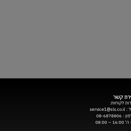
ירת קשר
ות לקוחות:
ל :
service1@sls.co.il
ון :
08-6878806
16:0 – 08:00