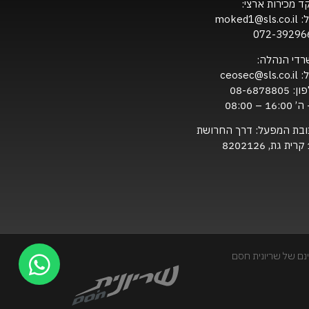
ד מכירות ארצי:
ל:
moked1@sls.co.il
072-39296
רדי הנהלה:
ל:
ceosec@sls.co.il
ון:
08-6878805
16:0 – 08:00
ובת המפעל: דרך החרושת
820
נם של שריונית חסם