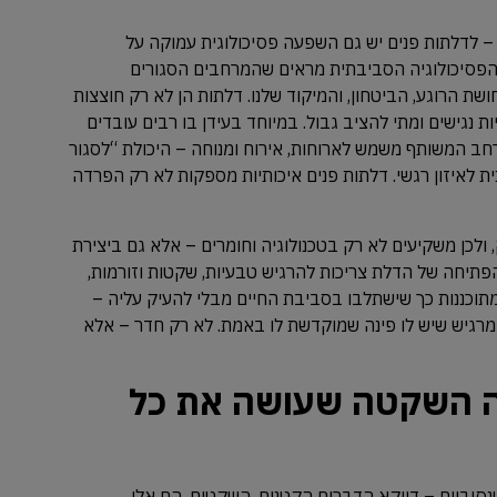
 – לדלתות פנים יש גם השפעה פסיכולוגית עמוקה על
הפסיכולוגיה הסביבתית מראים שהמרחבים הסגורים
שת הרוגע, הביטחון, והמיקוד שלנו. דלתות הן לא רק חוצצות
ת נגישים ומתי להציב גבול. במיוחד בעידן בו רבים עובדים
חב המשותף משמש לארוחות, אירוח ומנוחה – היכולת “לסגור
ית לאיזון רגשי. דלתות פנים איכותיות מספקות לא רק הפרדה
ולכן משקיעים לא רק בטכנולוגיה וחומרים – אלא גם ביצירת
פתיחה של הדלת צריכות להרגיש טבעיות, שקטות וזורמות,
 מתוכננות כך שישתלבו בסביבת החיים מבלי להעיק עליה –
מרגיש שיש לו פינה שמוקדשת לו באמת. לא רק חדר – אלא
עה השקטה שעושה את כל
נסיביים – דווקא הדברים הקטנים, השקטים, הם אלו