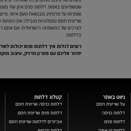
שמשפיעים באמת. דלתות פנים אינן עוד מוצר 
שומרות על פרטיות, מבטאות טעם אישי, מייצר
שריונית חסם טכנולוגיות מובילה את התחום 
לצרכים של המשפחה הישראלית. אם אתם רוצ
בדלתות.
רוצים לגלות איך דלתות פנים יכולות לשד
יחזור אליכם עם פתרון מדויק, עיצוב מוקפ
ניווט באתר
קטלוג דלתות
על שריונית חסם
דלתות כניסה שריונית חסם
דלתות כניסה
דלתות פנים שריונית חסם
דלתות פנים
אביזרים לדלתות שריונית חסם
דלתות קו אפס
דלתות חכמות