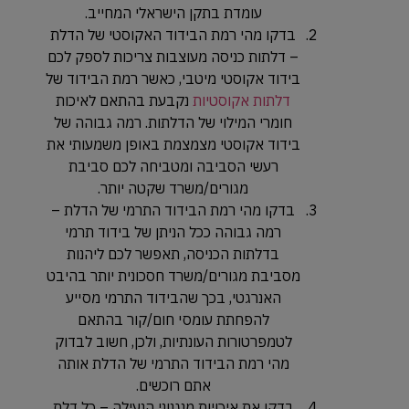
עומדת בתקן הישראלי המחייב.
בדקו מהי רמת הבידוד האקוסטי של הדלת
– דלתות כניסה מעוצבות צריכות לספק לכם
בידוד אקוסטי מיטבי, כאשר רמת הבידוד של
דלתות אקוסטיות
נקבעת בהתאם לאיכות
חומרי המילוי של הדלתות. רמה גבוהה של
בידוד אקוסטי מצמצמת באופן משמעותי את
רעשי הסביבה ומטביחה לכם סביבת
מגורים/משרד שקטה יותר.
בדקו מהי רמת הבידוד התרמי של הדלת –
רמה גבוהה ככל הניתן של בידוד תרמי
בדלתות הכניסה, תאפשר לכם ליהנות
מסביבת מגורים/משרד חסכונית יותר בהיבט
האנרגטי, בכך שהבידוד התרמי מסייע
להפחתת עומסי חום/קור בהתאם
לטמפרטורות העונתיות, ולכן, חשוב לבדוק
מהי רמת הבידוד התרמי של הדלת אותה
אתם רוכשים.
בדקו את איכויות מנגנוני הנעילה – כל דלת