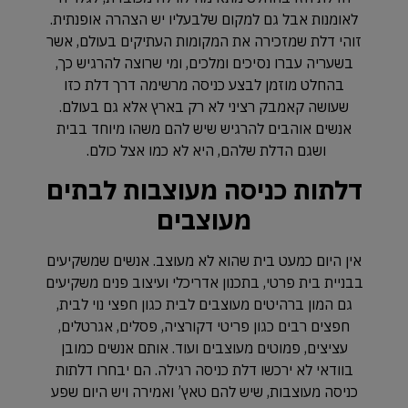
לאומנות אבל גם למקום שלבעליו יש הצהרה אופנתית.
זוהי דלת שמזכירה את המקומות העתיקים בעולם, אשר
בשעריה עברו נסיכים ומלכים, ומי שרוצה להרגיש כך,
בהחלט מוזמן לבצע כניסה מרשימה דרך דלת כזו
שעושה קאמבק רציני לא רק בארץ אלא גם בעולם.
אנשים אוהבים להרגיש שיש להם משהו מיוחד בבית
ושגם הדלת שלהם, היא לא כמו אצל כולם.
דלתות כניסה מעוצבות לבתים
מעוצבים
אין היום כמעט בית שהוא לא מעוצב. אנשים שמשקיעים
בבניית בית פרטי, בתכנון אדריכלי ועיצוב פנים משקיעים
גם המון ברהיטים מעוצבים לבית כגון חפצי נוי לבית,
חפצים רבים כגון פריטי דקורציה, פסלים, אגרטלים,
עציצים, פמוטים מעוצבים ועוד. אותם אנשים כמובן
בוודאי לא ירכשו דלת כניסה רגילה. הם יבחרו דלתות
כניסה מעוצבות, שיש להם טאץ’ ואמירה ויש היום שפע