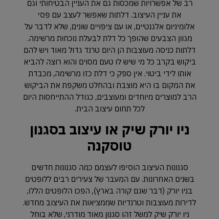
רב של אפשרויות שמכסות גם את העניין הבטיחותי וגם
את עניין העיצוב. דלתות שאפשר לעצב עם פסי
אלומיניום אלגנטיים, או עם ציפויים שונים, שלא לדבר על
מגוון הצבעים שהופך כל דלת לבעלת נוכחות מרשימה.
דלתות כניסה מעוצבות הן היום טרנד גדול מאוד ויש להם
ביקוש בקרב כל מי שיש לו טעם מסוים והוא רוצה להביא
אותו לידי ביטוי. אין ספק כי דלת כזו מרשימה, מכבדת
את המקום בו היא מוצבת ובהחלט משקפת את הביקוש
הרב למוצרים מיוחדים ומעוצבים, כגודל ההתייחסות היום
לכל תחום עיצוב הבית.
ניו יורק שיק או עיצוב בסגנון
טוסקנה
סגנונות העיצוב הוסיפו לעצמם כמה סגנונות חדשים
בשנים האחרונות. עם המעבר של צעירים רבים ללופטים
בניו יורק (דבר שגם קורה בארץ), הפכו הלופטים הללו,
לדירות מעוצבות וטרנדיות שממציאות את העיצוב מחדש.
ניו יורק שיק למשל זהו סגנון מאוד מודרני, שלא בוחל