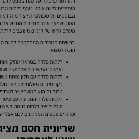
רגע לפני 
העתידים ללוות אותנו בענף דלתות הכנ
מבוססים על טכנולוגיות ייצור מתקדמו
מסוגן שמצד אחד מגדירות מחדש את המ
מעולם חדש של דגמים מעוצבים לדלת 
תוכלו למצוא:
דלתות פלדה במראה עתיק ואותנטי
ואמנותי המשלבות אלמנטים שנוצ
דלתות פלדה עם חלון נפתח משו
דקורטיביים מאלומיניום לצד חלונ
טרנד זה הוא המשך ישיר לטרדני
תוכלו לייצר דלתות כניסה בעיצו
וטרנדים נוספים הממתינים לכם אצלי י
שריונית חסם מציגה