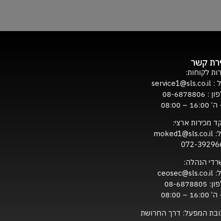
ירת קשר
ות לקוחות:
ל :
service1@sls.co.il
ון :
08-6878806
16:0 – 08:00
ד מכירות ארצי:
ל:
moked1@sls.co.il
072-39296
רדי הנהלה:
ל:
ceosec@sls.co.il
ון:
08-6878805
16:0 – 08:00
ובת המפעל: דרך החרושת