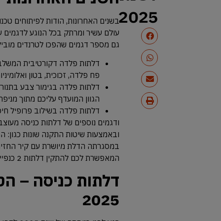
2025
בשנים האחרונות, הודות לפיתוחים טכנו
עולם עשיר ומרתק בכל הנוגע לדגמים ע
גם מספר דגמים שהפכו לטרנדים מובילי
דלתות פלדה דקורטיבית המשלבות
פח פלדה, זכוכית, בטון ואלומיניו
דלתות פלדה בגימור צבע בתנור ו
הגוון המועדף עליכם מתוך מניפ
דלתות פלדה בשילוב פרופיל חיפו
ודגמים נוספים של דלתות כניסה מעוצב
ובאמצעות שיטות התקנה שונות כגון: 
במסגרתה הדלת מיושרת עם קיר החזית
המאפשרת לכם להתקין דלתות 2 כנפיים או כנף וחצי, וכמובן,
דלתות כניסה – הט
2025