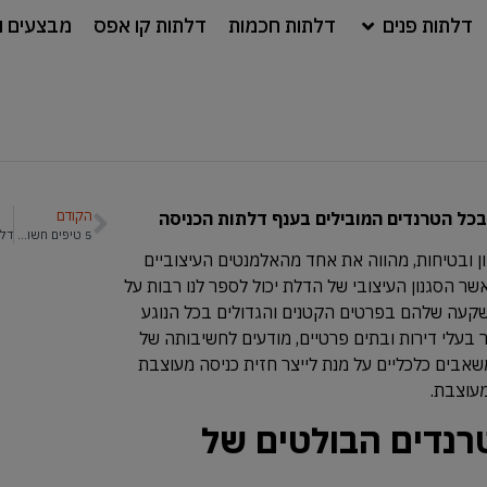
דלתות פנים
דלתות חכמות
דלתות קו אפס
מבצעים ו
הקודם
בכל הטרנדים המובילים בענף דלתות הכניסה
5 טיפים חשובים לבחירת דלתות כניסה לדירות מגורים
ן ובטיחות, מהווה את אחד מהאלמנטים העיצוביים
שר הסגנון העיצובי של הדלת יכול לספר לנו רבות על
שקעה שלהם בפרטים הקטנים והגדולים בכל הנוגע
תר בעלי דירות ובתים פרטיים, מודעים לחשיבותה של
אבים כלכליים על מנת לייצר חזית כניסה מעוצבת
מעוצבת.
רנדים הבולטים של