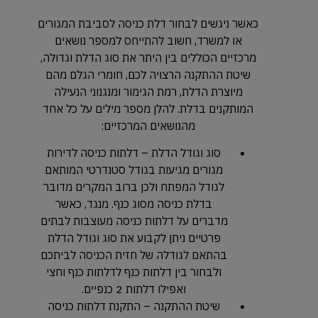
כאשר ניגשים לבחור דלת כניסה לסביבת המגורים
או למשרד, חשוב להתייחס למספר נושאים
מרכזיים הכוללים בין היתר את סוג הדלת וגדולה,
שיטת ההתקנה הרצויה לכם, חומרי הגלם מהם
מיוצרת הדלת, רמת הגימור ומנגנוני הנעילה
המותקנים בדלת. להלן מספר מילים על כל אחד
מהנושאים המרכזיים:
סוג וגודל הדלת – דלתות כניסה לדירות
מגורים מגיעות בגודל סטנדרטי המותאם
לגודל המפתח ולכן ברוב המקרים מדובר
בדלת כניסה מסוג כנף. מנגד, כאשר
מדברים על דלתות כניסה מעוצבות לבתים
פרטיים ניתן לקבוע את סוג וגודל הדלת
בהתאם לגודלה של חזית הכניסה לביתכם
ולבחור בין דלתות כנף לדלתות כנף וחצי
ואפילו דלתות 2 כנפיים.
שיטת ההתקנה – התקנת דלתות כניסה