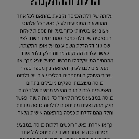
הדלת וההתקנה?
עלותה של דלת הכניסה נקבעת בהתאם לכל אחד
מהנושאים המופיעים לעיל, כאשר כל אלמנט
עיצובי או בטיחותי כרוך בעלויות נוספות לעלות
הבסיסית של דלת כניסה סטנדרטית. חשוב לציין
שסוג וגודל הדלת משפיע גם על אופן התקנתה,
כאשר עלויות ההתקנה מהוות חלק בלתי נפרד
מהמחיר המשוקלל לו תדרשו. כפועל יוצא מכך, אנו
ממליצים לכם לערוך השוואה בין מספר ספקי
שירות העוסקים ומתמחים בהליכי ייצור של דלתות
כניסה מעוצבות. ספקים מובילים בתחום
מאפשרים לכם ליהנות מהיצע מרשים של דלתות
כניסה במבצע מכירות לאורך כל ימות השנה, כאשר
חלק מהמבצעים מתייחסים לדלתות כניסה מובנות
וחלק מהם לדלתות כניסה בהתאמה אישית מלאה.
כך או אחרת, כאשר רוכשים דלתות כניסה במבצע
מכירות כזה או אחר חשוב להתייחס לכל אחד