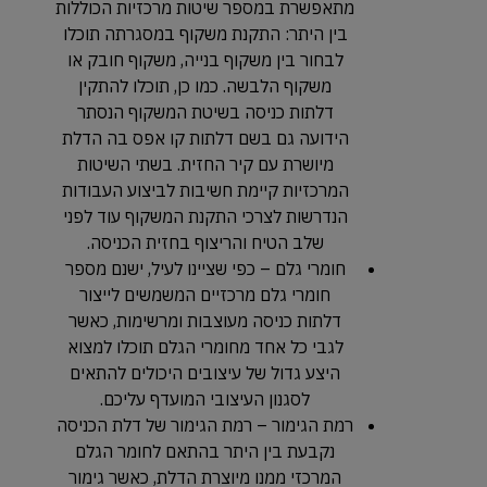
מתאפשרת במספר שיטות מרכזיות הכוללות
בין היתר: התקנת משקוף במסגרתה תוכלו
לבחור בין משקוף בנייה, משקוף חובק או
משקוף הלבשה. כמו כן, תוכלו להתקין
דלתות כניסה בשיטת המשקוף הנסתר
הידועה גם בשם דלתות קו אפס בה הדלת
מיושרת עם קיר החזית. בשתי השיטות
המרכזיות קיימת חשיבות לביצוע העבודות
הנדרשות לצרכי התקנת המשקוף עוד לפני
שלב הטיח והריצוף בחזית הכניסה.
חומרי גלם – כפי שציינו לעיל, ישנם מספר
חומרי גלם מרכזיים המשמשים לייצור
דלתות כניסה מעוצבות ומרשימות, כאשר
לגבי כל אחד מחומרי הגלם תוכלו למצוא
היצע גדול של עיצובים היכולים להתאים
לסגנון העיצובי המועדף עליכם.
רמת הגימור – רמת הגימור של דלת הכניסה
נקבעת בין היתר בהתאם לחומר הגלם
המרכזי ממנו מיוצרת הדלת, כאשר גימור