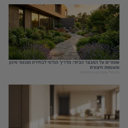
שומרים על המבצר הביתי: מדריך הנדסי לבחירת מנגנוני מיגון
ומעטפת חיצונית
15 ביולי 2026
אין תגובות