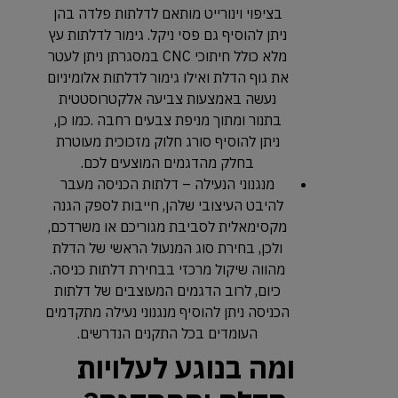
בציפוי וינורייט מותאם לדלתות פלדה בהן
ניתן להוסיף גם פסי ניקל. גימור לדלתות עץ
מלא כולל חיתוכי CNC במסגרתן ניתן לעטר
את גוף הדלת ואילו גימור לדלתות אלומיניום
נעשה באמצעות צביעה אלקטרוסטטית
בתנור ומתוך מניפת צבעים רחבה .כמו כן,
ניתן להוסיף סורג חלוק מזכוכית מעוטרת
בחלק מהדגמים המוצעים לכם.
מנגנוני הנעילה – דלתות הכניסה מעבר
להיבט העיצובי שלהן, חייבות לספק הגנה
מקסימאלית לסביבת מגוריכם או משרדכם,
ולכן, בחירת סוג המנעול הראשי של הדלת
מהווה שיקול מרכזי בבחירת דלתות כניסה.
כיום, לרוב הדגמים המעוצבים של דלתות
הכניסה ניתן להוסיף מנגנוני נעילה מתקדמים
העומדים בכל התקנים הנדרשים.
ומה בנוגע לעלויות