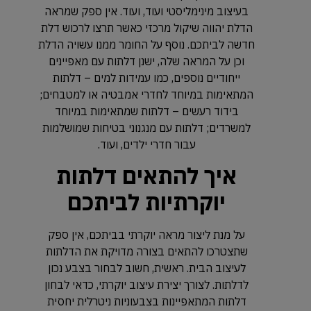
בעיצוב מינימליסטי ועוד, ועוד. אין ספק שמראה
הדלת יהווה שיקול מרכזי כאשר תרצו לרכוש דלת
חדשה לביתכם. נוסף על החומר ממנו עשויה הדלת
וכן על המראה שלה, ישנן דלתות עם מאפיינים
ייחודיים נוספים, כמו עמידות למים – דלתות
המתאימות במיוחד לחדרי אמבטיה או למטבחים;
בידוד רעשים – דלתות שמתאימות במיוחד
למשרדים; דלתות עם מנגנוני בטיחות שמושלמות
עבור חדרי ילדים, ועוד.
איך להתאים דלתות
יוקרתיות לביתכם
על מנת ליצור מראה יוקרתי בביתכם, אין ספק
שתצטרכו להתאים בצורה מדויקת את הדלתות
לעיצוב הבית. ראשית, חשוב לבחור בצבע נכון
לדלתות. לצורך יצירת עיצוב יוקרתי, כדאי לבחון
דלתות המתאפיינות בצבעוניות ניטרלית יחסית