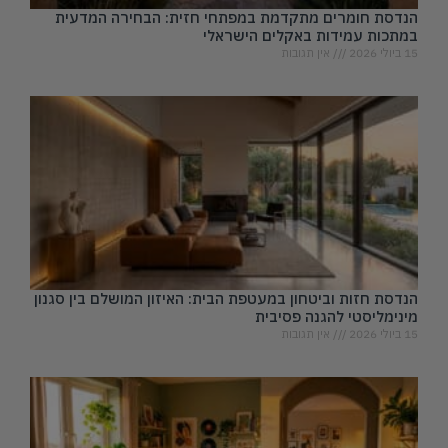
הנדסת חומרים מתקדמת במפתחי חזית: הבחירה המדעית
במתכות עמידות באקלים הישראלי
15 ביולי 2026
אין תגובות
הנדסת חזות וביטחון במעטפת הבית: האיזון המושלם בין סגנון
מינימליסטי להגנה פסיבית
15 ביולי 2026
אין תגובות