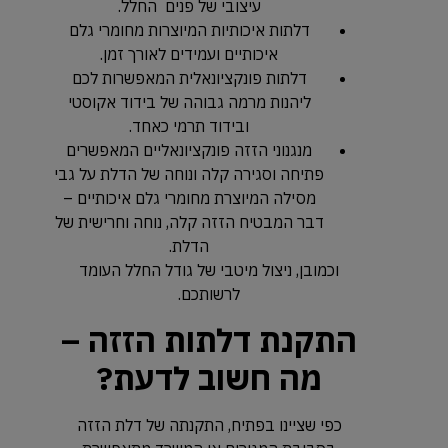
עיצובי של פנים החלל.
דלתות איכותיות המיוצרות מחומרי גלם
איכותיים ועמידים לאורך זמן.
דלתות פונקציונאלית המאפשרות לכם
ליהנות מרמה גבוהה של בידוד אקוסטי
ובידוד תרמי כאחד.
מנגנוני הזזה פונקציונאליים המאפשרים
פתיחה וסגירה קלה ונוחה של הדלת על גבי
מסילה המיוצרת מחומרי גלם איכותיים –
דבר המבטיח הזזה קלה, נוחה וחרישית של
הדלת.
וכמובן, ניצול מיטבי של גודל החלל העומד
לרשותכם.
התקנת דלתות הזזה –
מה חשוב לדעת?
כפי שציינו בפתיח, התקנתה של דלת הזזה