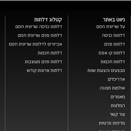
ניווט באתר
קטלוג דלתות
על שריונית חסם
דלתות כניסה שריונית חסם
דלתות כניסה
דלתות פנים שריונית חסם
דלתות פנים
אביזרים לדלתות שריונית חסם
דלתות קו אפס
דלתות חכמות
דלתות חכמות
דלתות פנים מעוצבות
מבצעים והצעות שוות
דלתות ארונות קודש
אדריכלים
אולמות תצוגה
מאמרים
המלצות
צור קשר
מדיניות פרטיות