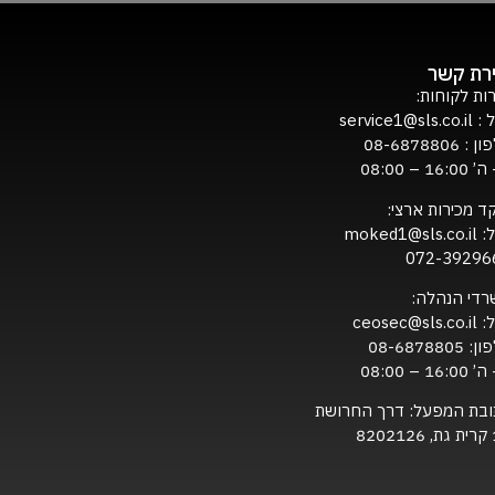
ירת קשר
ות לקוחות:
ל :
service1@sls.co.il
ון :
08-6878806
16:0 – 08:00
ד מכירות ארצי:
ל:
moked1@sls.co.il
072-39296
רדי הנהלה:
ל:
ceosec@sls.co.il
ון:
08-6878805
16:0 – 08:00
ובת המפעל: דרך החרושת
820