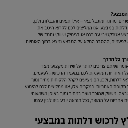
 המבצע?
ם, מותנה ומוגבל באי – אילו תנאים והגבלות, ולכן,
דלתות במבצע, אנו ממליצים לכם לקרוא היטב את
ע אטרקטיבי עבורכם או בגימיק שיווקי נחמד של
 לפעמים, ההסבר המלא על המבצע נמצא בתוך האותיות
ורך כל הדרך
מר שאתם צריכים לוותר על שירות מקצועי מצד
א על האחריות המוענקת לכם במעמד הרכישה. לפעמים,
י דלתות, ולכן, הם מציעים לקהל הלקוחות מחיר נמוך
ל תקופת האחריות. במקרים אלו, אנו ממליצים לכם להימנע
אה: משווק שמוכר מוצר במחיר נמוך באופן משמעותי
ת אחריות על המוצר, ככל הנראה יודע בינו לבין עצמו
לץ לרכוש דלתות במבצעי