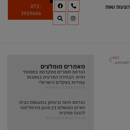
הצעות שוות
072-
3929666
הבא
דלתות פנים מעוצבות
מאמרים מומלצים
הנדסת חומרים מתקדמת במפתחי
חזית: הבחירה המדעית במתכות
עמידות באקלים הישראלי
15 ביולי 2026
אין תגובות
הנדסת חזות וביטחון במעטפת הבית:
האיזון המושלם בין סגנון מינימליסטי
להגנה פסיבית
15 ביולי 2026
אין תגובות