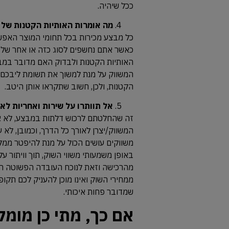
ככל שיהיה.
מה אומרות האותיות הקטנות של
כל מבצע מכירות בכל תחומי המוצר האפשריי
כאשר אתם נחשפים לסוג כזה או אחר של 
האותיות הקטנות ולבדוק האם מדובר במבצ
המשווק על מנת למשוך את תשומת ליבכם.
הקטנות, ולכן, חשוב שתקראו אותן היטב.
אל תוותרו על שירות ואחריות לא
זה שהחלטתם לרכוש דלתות במבצע, לא או
המשווק/יצרן לאורך כל הדרך, וכמובן, ל
משווקים עושים הכול על מנת להיפטר ממלא
באופן משמעותי משווי השוק, תוך וויתור ע
מהרכישה וזאת לנוכח העובדה הפשוטה הב
ממחירי השוק ואינו מוכן להעניק לכם תקופ
שמדובר פחות איכותי.
אם כך, מתי כן מומ