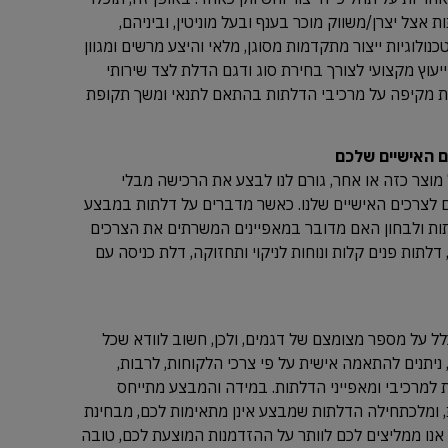
ת אצל יצרן/משווק מוכר בענף ובעל מוניטין, וביניהם,
נולוגיות ייצור מתקדמות מסוגן, מלאי והיצע מרשים ומגוון
ייעוץ מקצועי לצורך בחירת סוג ודגם הדלת לצד שירותי
ות מקיפה על מרכיבי הדלתות בהתאם לתנאי ומשך תקופת
ם האישיים שלכם
מוצר כזה או אחר, גורם לנו לבצע את הרכישה מבלי
לצרכים האישיים שלנו. כאשר מדברים על דלתות במבצע
תות ולבחון האם מדובר במאפיינים המשרתים את הצרכים
דלתות פנים קלות ונוחות לניקוי ותחזוקה, דלת כניסה עם
על מספר מצומצם של דגמים, ולכן, חשוב לוודא שכל
יתנים להתאמה אישית על פי צרכי הלקוחות, לרבות,
ת למרכיבי ומאפייני הדלתות. במידה והמבצע מתייחס
 ומלכתחילה הדלתות שמבצע אינן מתאימות לכם, מבחינת
, אנו ממליצים לכם לוותר על ההזדמנות המוצעת לכם, טובה