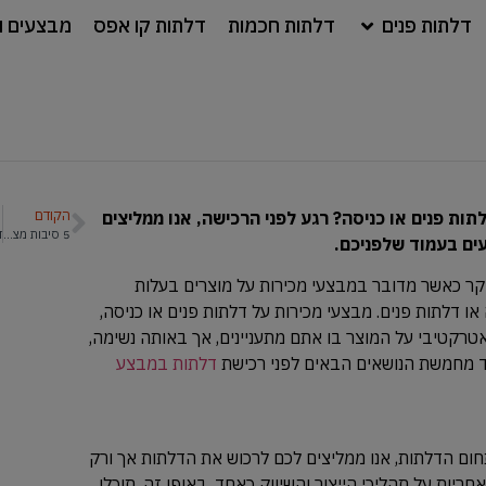
דלתות פנים
דלתות חכמות
דלתות קו אפס
מבצעים ו
הקודם
ת פנים או כניסה? רגע לפני הרכישה, אנו ממליצים
5 סיבות מצוינות להתקנת דלתות פנים קו אפס
ים בעמוד שלפניכם.
קר כאשר מדובר במבצעי מכירות על מוצרים בעלות
ו דלתות פנים. מבצעי מכירות על דלתות פנים או כניסה,
טרקטיבי על המוצר בו אתם מתעניינים, אך באותה נשימה,
ד מחמשת הנושאים הבאים לפני רכישת
דלתות במבצע
ום הדלתות, אנו ממליצים לכם לרכוש את הדלתות אך ורק
יות על תהליכי הייצור והשיווק כאחד. באופן זה, תוכלו